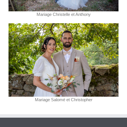
Mariage Christelle et Anthony
Mariage Salomé et Christopher