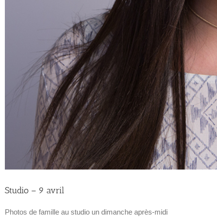
Studio – 9 avril
Photos de famille au studio un dimanche après-midi