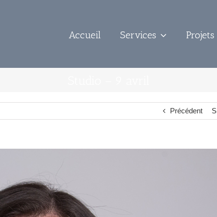
Accueil
Services
Projets
Studio – 9 avril
Précédent
S